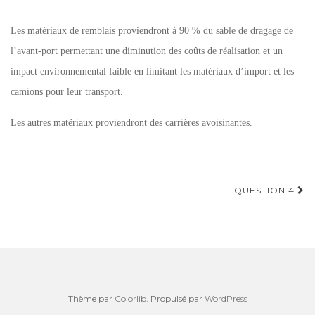
Les matériaux de remblais proviendront à 90 % du sable de dragage de
l’avant-port permettant une diminution des coûts de réalisation et un
impact environnemental faible en limitant les matériaux d’import et les
camions pour leur transport.
Les autres matériaux proviendront des carrières avoisinantes.
Navigation
QUESTION 4
d'article
Thème par
Colorlib
. Propulsé par
WordPress